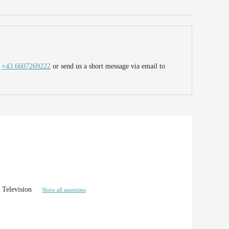
t
+43 6607269222
or send us a short message via email to
Television
Show all amenities