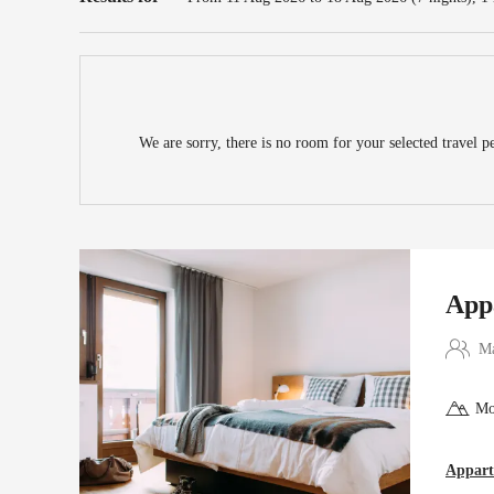
We are sorry, there is no room for your selected travel pe
App
Ma
Mo
Appart