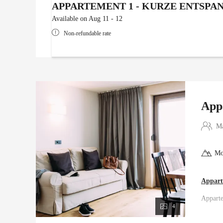
APPARTEMENT 1 - KURZE ENTSPA
Available on Aug 11 - 12
Non-refundable rate
App
Ma
Mo
Appart
Apparte
4